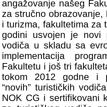
angažovanje našeg Fakul
za stručno obrazovanje, 
i turizma, fakultetima za 
godini usvojen je novi
vodiča u skladu sa evr
implementacija prog
Fakultetu i još tri fakult
tokom 2012 godne i p
“novih” turističkih vodič
NOK CG i sertifikovani 