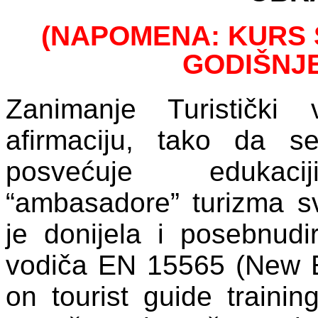
(NAPOMENA: KURS
GODIŠNJ
Zanimanje Turistički
afirmaciju, tako da 
posvećuje eduk
“ambasadore” turizma sv
je donijela i posebnudir
vodiča EN 15565 (New 
on tourist guide trainin