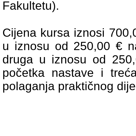
Fakultetu).
Cijena kursa iznosi 700,0
u iznosu od 250,00 € n
druga u iznosu od 250
početka nastave i treć
polaganja praktičnog dijel