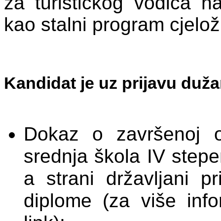
za turističkog vodiča 
kao stalni program cjelo
Kandidat je uz prijavu duža
Dokaz o završenoj od
srednja škola IV stepen
a strani državljani p
diplome (za više info