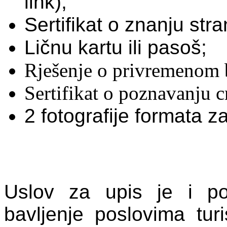
link);
Sertifikat o znanju stra
Ličnu kartu ili pasoš;
Rješenje o privremenom b
Sertifikat o poznavanju c
2 fotografije formata z
Uslov za upis je i po
bavljenje poslovima tur