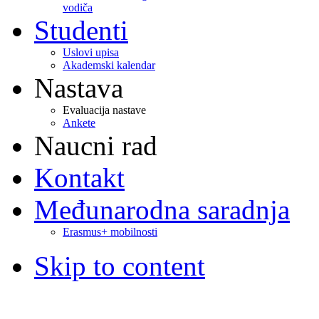
vodiča
Studenti
Uslovi upisa
Akademski kalendar
Nastava
Evaluacija nastave
Ankete
Naucni rad
Kontakt
Međunarodna saradnja
Erasmus+ mobilnosti
Skip to content